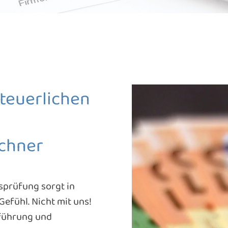
teuerlichen
rchner
sprüfung sorgt in
efühl. Nicht mit uns!
hführung und