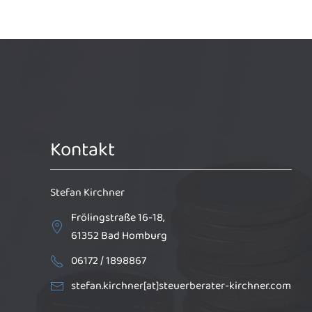
Kontakt
Stefan Kirchner
Frölingstraße 16-18,
61352
Bad Homburg
06172 / 1898867
stefan.kirchner
[at]
steuerberater-kirchner.com