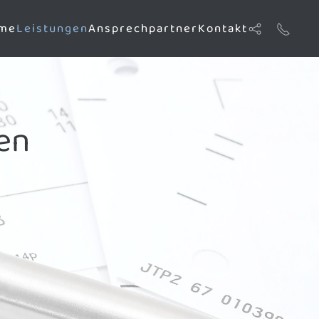
me
Leistungen
Ansprechpartner
Kontakt
en