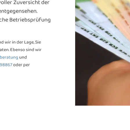
oller Zuversicht der
 entgegensehen.
liche Betriebsprüfung
 wir in der Lage, Sie
aten. Ebenso sind wir
rberatung
und
898867
oder per