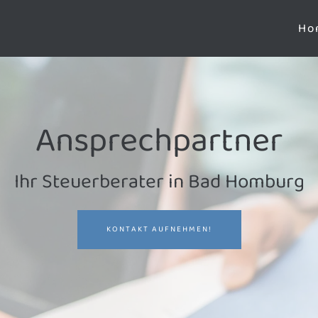
Ho
Ansprechpartner
Ihr Steuerberater in Bad Homburg
KONTAKT AUFNEHMEN!